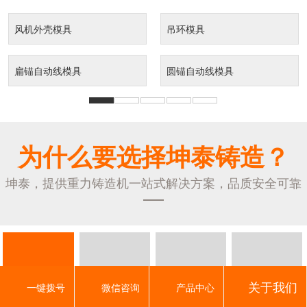
风机外壳模具
吊环模具
扁锚自动线模具
圆锚自动线模具
为什么要选择坤泰铸造？
坤泰，提供重力铸造机一站式解决方案，品质安全可靠
关于我们
一键拨号
微信咨询
产品中心
实力
加工
技术
贴心