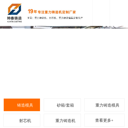
铸造模具
砂箱/套箱
重力铸造模具
查看更多+
射芯机
重力铸造机